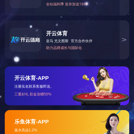
螺纹闸截止系列