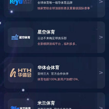
气动球阀系列
电动球阀
开云官方站在线登入