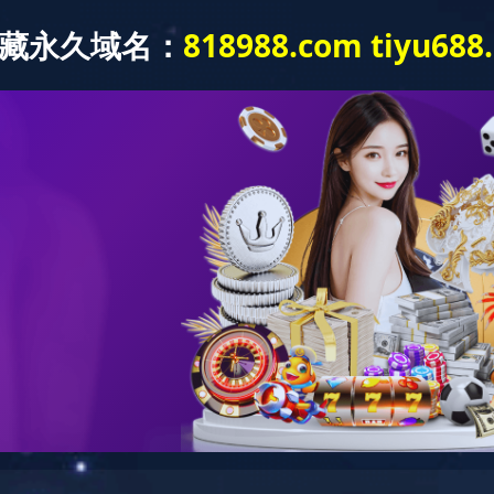
首页
关于我们
产品中心
生产设备
应用领域