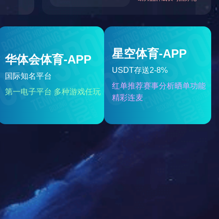
开云(中国)
下载中心
：
可靠，启闭轻松。
阀杆采用有倒密封的下装式结构，阀腔
，驱动方式
:
手动、电动、气动。