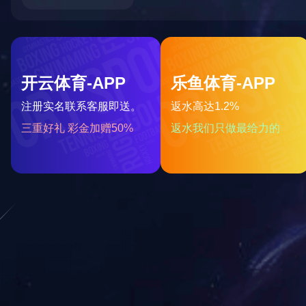
产品描述
远大
生产的三片式内螺纹连接
高压
球阀阀体铸造采用台
异常升压时，阀杆不会被冲出。均可带国际标准
ISO
支架