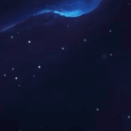
1PC广式内螺纹球
1
阀