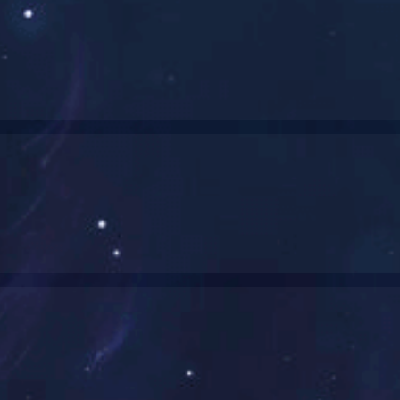
螺纹球阀
2000 
阀
180
Please call: