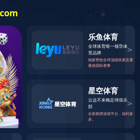
请留言
在线交流
CONTACT
新闻中心
服务中心
开云(中国)