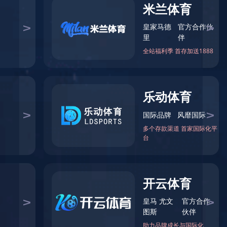
您现在的位置：
首页
>
产品中心
> UPVC气动三通球阀
系列
气动三通球阀
66444555