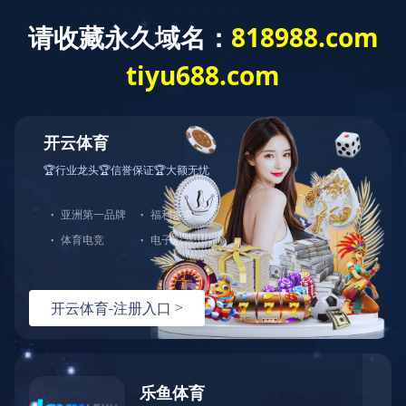
服务中心
您可以点击或者开云(中国)
如果您想了解更多关于我们的，背后的团队然后开云(中
国)
18066444555@163.com
。