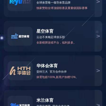
18066444555
Please call:
服务中心
开云(中
下载中心
国)
分享我们：