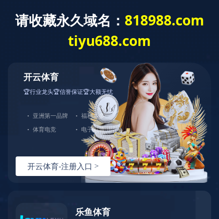
产品中心
电动球阀
电动三片式丝口球阀