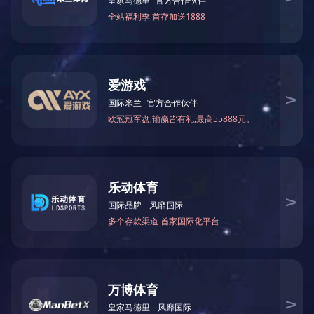
产品描述
生产的两片式内螺纹连接球阀阀体铸造采用台湾引进的先进工艺，
结构合理、造型美观。阀座采用弹性密封结构，密封可靠，启闭轻
松。
阀杆采用有倒密封的下装式结构，阀腔异常升压时，阀杆不会
被冲出。均可带国际标准
ISO
支架平台和锁定装置。可设置
90
°开关
定位机构，根据需要加锁以防止误操作，驱动方式
:
手动、电动、气
动。