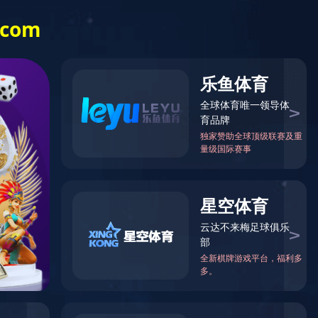
请留言
在线交流
CONTACT
新闻中心
服务中心
开云(中国)