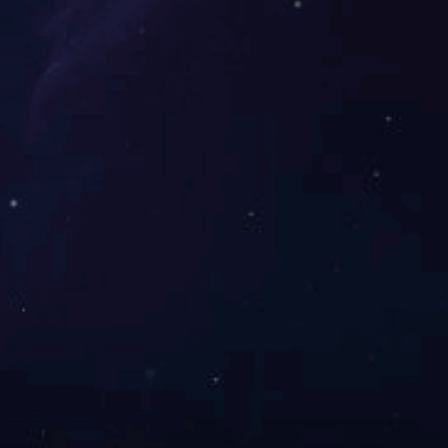
高平台法兰球阀
固定法兰球阀
心
系列
电动球阀
站在线登入
螺纹球阀系列