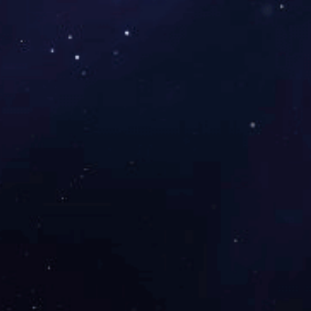
高平台法兰球阀
关于远大
产品中
公司简介
气动球阀
生产设备
开云官方