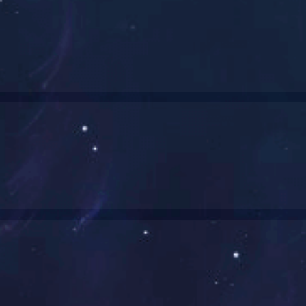
法兰球阀
三通法
180
Please call: