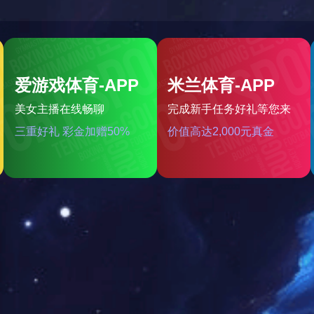
服务中心
分享我们
于介质流向的切换，能使相互垂直的两个通道连接；T形（Q45F）三通球
用两阀座结构，亦可根据用户要求采用四阀座结构。