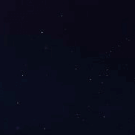
国标法兰球阀
开云(中国)
电话: 18066444555
邮箱:
18066444555@163.com