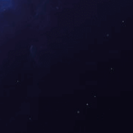
24小时内联系您。感谢您对我们的产品感兴趣。